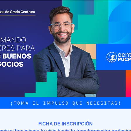
FICHA DE INSCRIPCIÓN
pieza hoy mismo tu viaje hacia tu transformación profesio