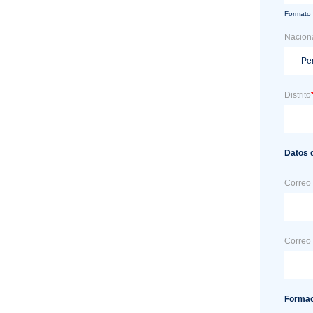
Formato
Nacion
Distrito
Datos 
Correo 
Correo 
Formac