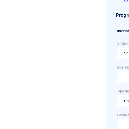
Prog
Inform
Sr-Sra-
Apellid
Tipo d
Fecha 