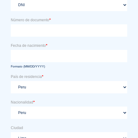
Número de documento
*
Fecha de nacimiento
*
Formato (MM/DD/YYYY)
País de residencia
*
Nacionalidad
*
Ciudad