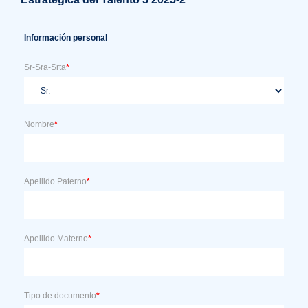
Información personal
Sr-Sra-Srta
*
Nombre
*
Apellido Paterno
*
Apellido Materno
*
Tipo de documento
*