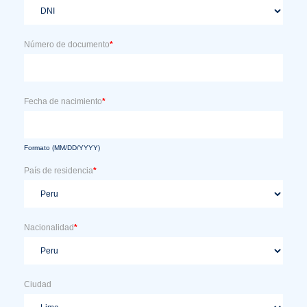
Número de documento
*
Fecha de nacimiento
*
Formato (MM/DD/YYYY)
País de residencia
*
Nacionalidad
*
Ciudad