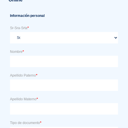
Información personal
Sr-Sra-Srta
*
Nombre
*
Apellido Paterno
*
Apellido Materno
*
Tipo de documento
*