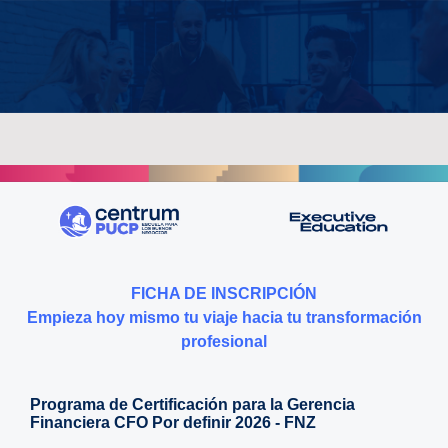
FICHA DE INSCRIPCIÓN
Empieza hoy mismo tu viaje hacia tu transformación
profesional
Programa de Certificación para la Gerencia
Financiera CFO Por definir 2026 - FNZ