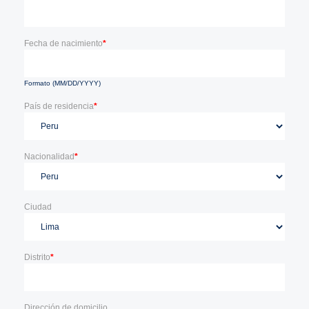
Fecha de nacimiento
*
Formato (MM/DD/YYYY)
País de residencia
*
Nacionalidad
*
Ciudad
Distrito
*
Dirección de domicilio