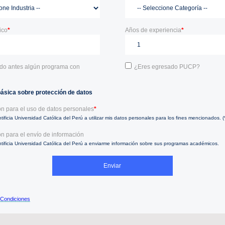
ico
*
Años de experiencia
*
do antes algún programa con
¿Eres egresado PUCP?
básica sobre protección de datos
ón para el uso de datos personales
*
tificia Universidad Católica del Perú a utilizar mis datos personales para los fines mencionados. (
ón para el envío de información
ntificia Universidad Católica del Perú a enviarme información sobre sus programas académicos.
 Condiciones